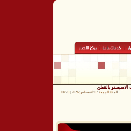
ت الاسبستو بالقطن
المكلا الجمعة 07 /اغسطس/2026 | 06:20