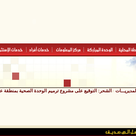
المديريـــات
الشحر: التوقيع على مشروع ترميم الوحدة الصحية بمنطقة 
/