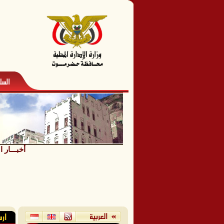
أخبـــار 