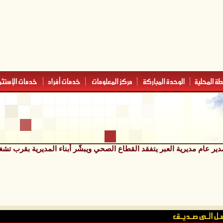
دير عام مديرية العبر يتفقد القطاع الصحي ويبشّر أبناء المديرية بقرب ت