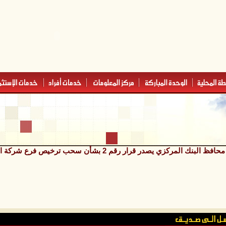
محافظ البنك المركزي يصدر قرار رقم 2 بشأن سحب ترخيص فرع شركة الشامل للصرافة