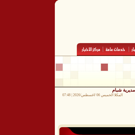
مديرية شبام
المكلا الخميس 06 /اغسطس/2026 | 07:48