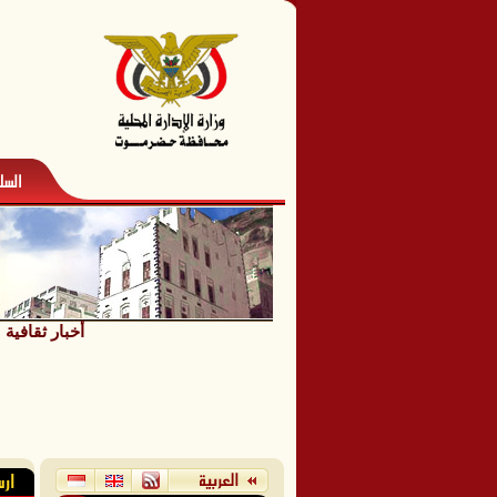
أخبار ثقافية
/