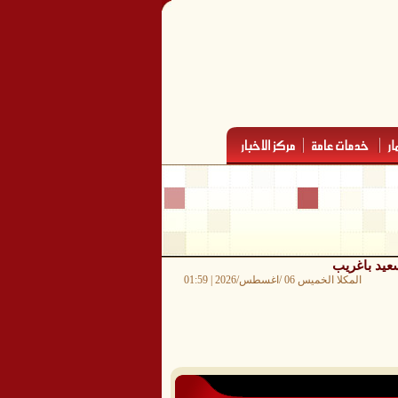
عيد باغريب
المكلا الخميس 06 /اغسطس/2026 | 01:59