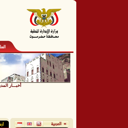
أخبـــار المدي