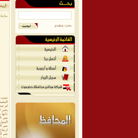
أزمة
متابعات
بحث متقدم
تتجدد 
المعي
لم تعد
يجبر 
ذاتها 
نعم ال
الموار
نعم ال
ارتفاع
نعم ال
بتفعيل