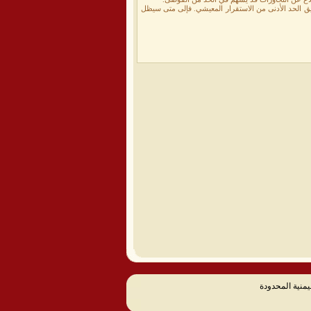
حقيق الحد الأدنى من الاستقرار المعيشي. فإلى متى سيظل
يمنية المحدودة