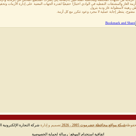
زمة الغاز والمشتقات النفطيه في الوادي اختبارًا حقيقيًا لقدرة الجهات المعنية على إدارة الأزمات وت
ن رهينة لأسطوانة غاز ودبة بترول
فتوح، ينتظر إجابة عملية لا مجرد وعود تتكرر مع كل أزمة.
حفوظة
شبكة مواقع محافظة حضرموت 2005 - 2026
تصميم و إدارة
شركة التجارة الإلكترونية ال
اتفاقية استخدام الموقع
|
رسالة لحماية الخصوصية