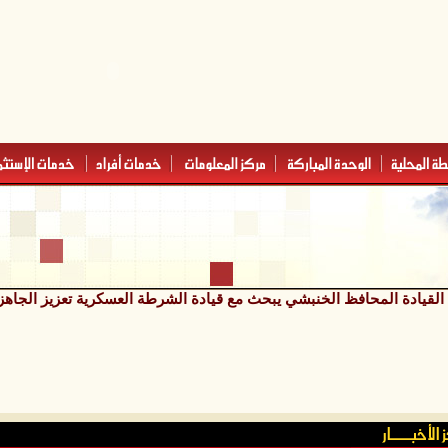
يادة المحافظ الخنبشي يبحث مع قيادة الشرطة العسكرية تعزيز الجاهزية