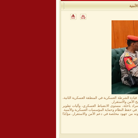
أمنية
يادة الشرطة العسكرية في المنطقة العسكرية الثانية،
خ الأمن والاستقرار.
 مراد باخلة، مستوى الانضباط العسكري، وآليات تطوير
م في حفظ النظام وحماية المؤسسات العسكرية والأمنية.
ه من جهود مخلصة في دعم الأمن والاستقرار، مؤكدًا