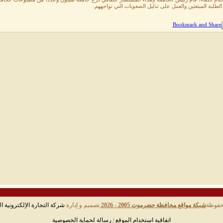
الطلبة المبتعثين والعمل على تذليل الصعوبات التي تواجههم.
حفوظة
شبكة مواقع محافظة حضرموت 2005 - 2026
تصميم و إدارة
شركة التجارة الإلكترونية ال
اتفاقية استخدام الموقع
|
رسالة لحماية الخصوصية