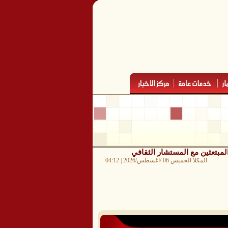
المبتعثين مع المستشار الثقافي
المكلا الخميس 06 /اغسطس/2026 | 04:12