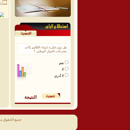
قضايا 
هل تؤيد فكرة انشاء الأقاليم كأحد
مخرجات الحوار الوطني ؟
نعم
لا
لا أدري
النتيجة
جميع الحقوق م