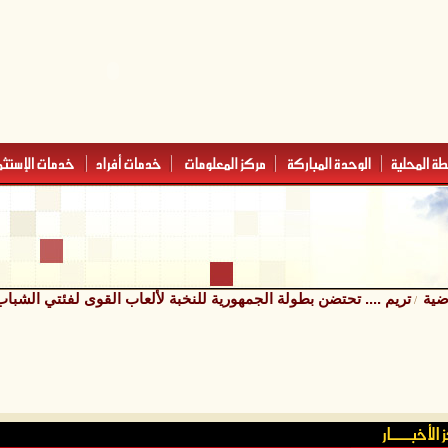
اضية
/