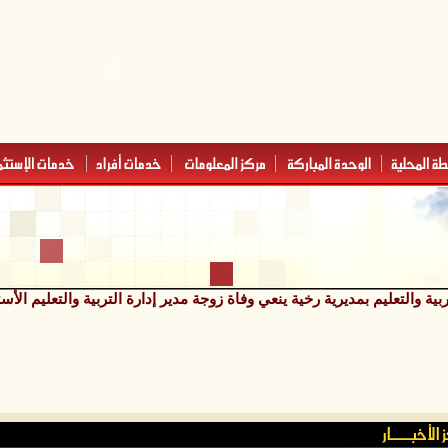
بية والتعليم بمديرية رخية ينعي وفاة زوجة مدير إدارة التربية والتعليم ال