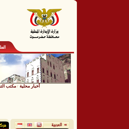
أخبار محلية
مكتب التر
/