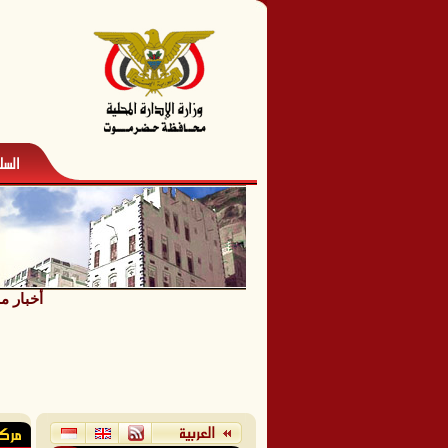
أخبار م