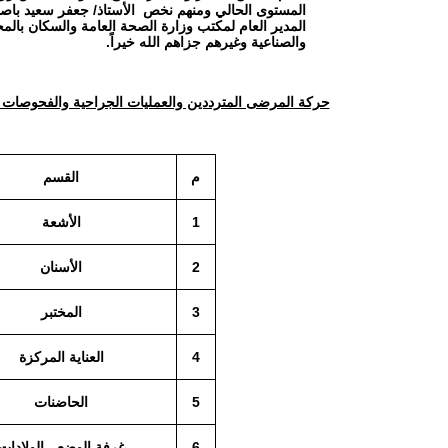
المستوى الحالي ومنهم نخص الأستاذ/ جعفر سعيد باصال
المدير العام لمكتب وزارة الصحة العامة والسكان بال
والصناعية وغيرهم جزاهم الله خيراً.
حركة المرضى المترددين والعمليات الجراحية والفحوصات والموا
م
القسم
1
الأشعة
2
الأسنان
3
المختبر
4
العناية المركزة
5
الحاضنات
6
غرفة الوضع - الولادات