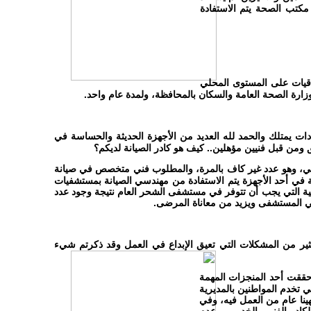
مكتب الصحة يتم الاستفادة
قيات
على المستوى المحلي
زارة الصحة العامة والسكان بالمحافظة، ولمدة عام واحد.
ات يمتلك والحمد لله العديد من الأجهزة الحديثة والحساسة في
ومن قبل فنيين مؤهلين.. كيف هو كادر الصيانة لديكم؟
اليومي، وهو عدد غير كاف بالمرة، والمطلوب فني متخصص في صيانة
ة في أحد الأجهزة يتم الاستفادة من مهندسي الصيانة بمستشفيات
يفية التي يجب أن تتوفر في مستشفى الشحر العام نتيجة وجود عدد
 في المستشفى ويزيد من معاناة المرضى.
ثير من المشكلات التي تعيق الإبداع في العمل وقد ذكرتم شيء
ققت أحد المنجزات المهمة
ي تخدم المواطنين بالمديرية
هينا عام من العمل فيه، وفي