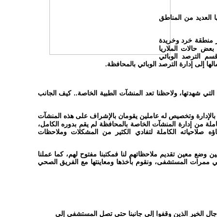
 العديد من المناطق
ر منطقة خرد وخريدة
بعض حالات الملاريا
سم الترصد الوبائي
الها إلى إدارة الترصد الوبائي بالمحافظة.
التي شهدتها، ولاحظنا تعد المنشآت الطبية الخاصة.. كيف الجانب
ا بالإدارة وتخصيص له عاملين يقومان بالإشراف على هذه المنشآت
املة من إدارة المنشآت الخاصة بالمحافظة لم يقم بدوره الكامل،
ؤه صلاحياته الكاملة لتفادي الكثير من المشكلات وملاحظات
 وضع معين تقديم ملاحظاتهم لنا فمكتبنا مفتوح لهم، كما عملنا
 ممرات المستشفى، ونقوم بأخذها ومعاينتها مع الفريق الصحي
رجال الخير الذين وقفوا إلى جانبنا حتى تصل المستشفى إلى