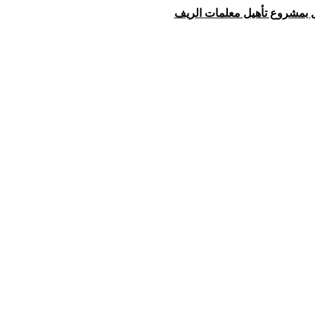
عمل بمشروع تأهيل معلمات الريف