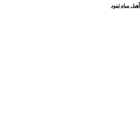
هيل مياه ثمود