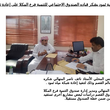
ة ثمود يشكر قياده الصندوق الاجتماعي للتنمية فرع المكلا على إعادة تأ
جلس المحلي الأستاذ نائف ناصر المنهالي شكره
لم القصم وذلك لتنفيذ إعادة شبكة مياه ثمود .
 المنهالي ومدير إدارة صندوق التنمية فرع المكلا
الصندوق القصم دراسات لبعض مشاريع أخرى تستفيد
ها من ضمن خطة الصندوق مستقبلا.