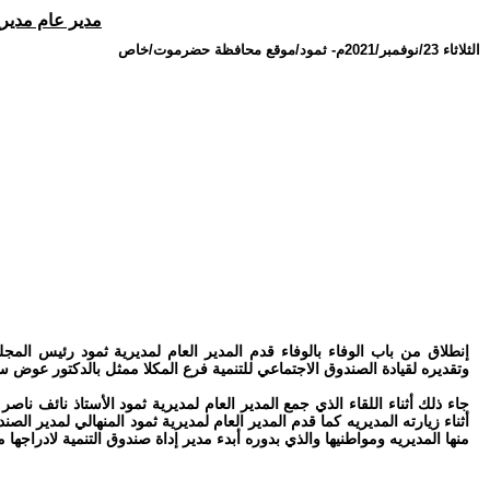
مدير عام مديري
الثلاثاء 23/نوفمبر/2021م
-
ثمود/موقع محافظة حضرموت/خاص
إنطلاق من باب الوفاء بالوفاء قدم المدير العام لمديرية ثمود رئيس الم
وتقديره لقيادة الصندوق الاجتماعي للتنمية فرع المكلا ممثل بالدكتور عوض سا
جاء ذلك أثناء اللقاء الذي جمع المدير العام لمديرية ثمود الأستاذ نائف ناصر
أثناء زيارته المديريه كما قدم المدير العام لمديرية ثمود المنهالي لمدير 
منها المديريه ومواطنيها والذي بدوره أبدء مدير إداة صندوق التنمية لادراج