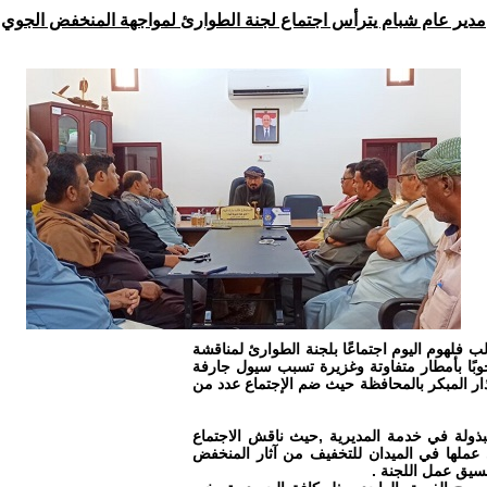
مدير عام شبام يترأس اجتماع لجنة الطوارئ لمواجهة المنخفض الجوي
 فلهوم اليوم اجتماعًا بلجنة الطوارئ لمناقشة
بًا بأمطار متفاوتة وغزيرة تسبب سيول جارفة
ذار المبكر بالمحافظة حيث ضم الإجتماع عدد من
مبذولة في خدمة المديرية ,حيث ناقش الاجتماع
 عملها في الميدان للتخفيف من آثار المنخفض
سيق عمل اللجنة .