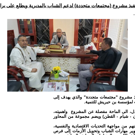
يذ مشروع (مجتمعات متجددة) لدعم الشباب بالمديرية ويطلع على بر
فيذ مشروع "مجتمعات متجددة" والذي يهدف إلى
ت لمؤسسة بن حبريش للتنمية.
دل، الى الماحة مفصلة عن المشروع واهميته،
 - شبام - القطن) ويضم مجموعة من المحاور
هم من مواجهة التحديات الاقتصادية والنفسية،
وير مهارات الشباب وتحويل الأزمات إلى فرص