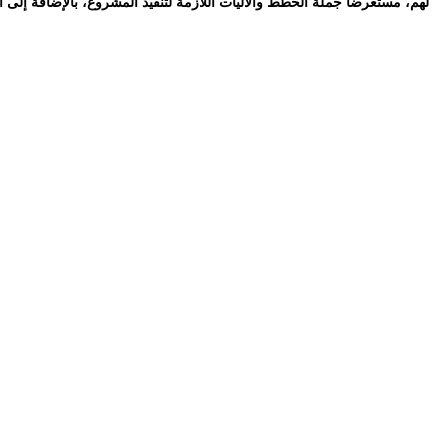
لهم، مستعرضا جملة الخطط والآليات اللازمة لتنفيذ المشروع، بالإضافة إلى ا