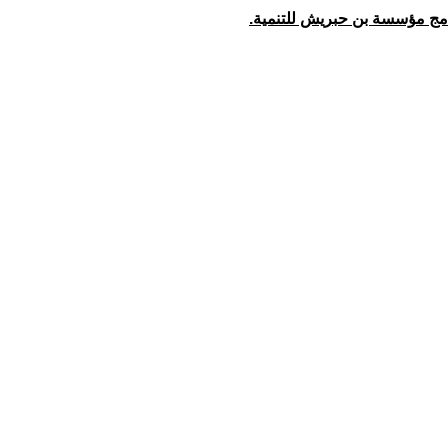
امج مؤسسة بن حبريش للتنمية.