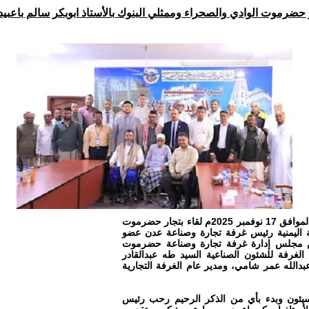
 حضرموت الوادي والصحراء وممثلي البنوك بالأستاذ ابوبكر سالم باعبي
نظمته غرفة تجارة وصناعة حضرموت الوادي والصحراء ، عقد اليوم الاثنين الموافق 17 نوفمبر 2025م لقاء بتجار حضرموت
ية اليمنية رئيس غرفة تجارة وصناعة عدن عضو
رئيس مجلس إدارة غرفة تجارة وصناعة حضرموت
غرفة للشئون الصناعية السيد طه عبدالقادر
دالله عمر شامي، ومدير عام الغرفة التجارية
ة بسيئون وبدء بأي من الذكر الرحيم رحب رئيس