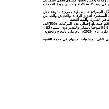
نسبة نمو في الإيرادات بلغت 23%، متجاوزًا الربط السنوي بنسبة 37%، وهو ما يعكس تحسن مستوى العمل الجمركي
م في رفع كفاءة الأداء وتحسين جودة الخدمات
مضيفا إلى أن الجانب الضبطي والإنفاذ، شهد أيضا نشاطاً ملحوظاً حيث سجّل الجمرك( 84) ضبطية جمركية متنوعة خلال
ضبطية عن العام 2024، في ظل اليقضه المستمرة لتعزيز الرقابة والتفتيش والحد من
ة في الجمرك والبنية التحتية
وفي جانب حركات المركبات والشاحنات عبر جمرك الوديعة خلال عام 2025م حيث بلغ إجمالي عدد المركبات (500)الف
و(804 )مركبة، بزيادة قدرها (25) الف و(885) مركبة عن عام 2024 بنسبة 5.5%متوجها بالشكر والتقدير دون استثناء لكل
من ساهم وساند إدارة جمارك المنفذ في تنفيذ مهامهم وعملها متمنياً أن يكون عام 2026م عام ملئ بالنجاح والحيويه
إلى اعلى المستويات للإسهام في خدمة التنميه