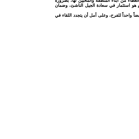
عطاء من أبناء المنطقة والمحبين لها، بضرورة
وم هو استثمار في سعادة الجيل الناشئ، وضمان
اً واحداً للفرح، وعلى أمل أن يتجدد اللقاء في