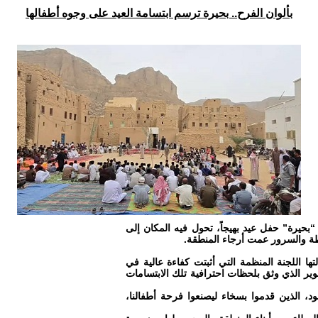
بألوان الفرح.. بحيرة ترسم ابتسامة العيد على وجوه أطفالها
يرة” حفل عيد بهيجاً، تحول فيه المكان إلى
طة والسرور عمت أرجاء المنطقة.
ا اللجنة المنظمة التي أثبتت كفاءة عالية في
وير الذي وثق بلحظات احترافية تلك الابتسامات
ود، الذين قدموا بسخاء ليصنعوا فرحة أطفالنا،