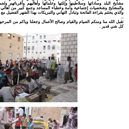
مشايخ البلد وساداتها وسلاطينها وإمّتها وعلمائها وأهاليهم وأقربائهم 
والمشايخ وشخصيات إجتماعية وأمة وخطباء المساجد وجمع كبير من أهالي 
والذي يختتم بقراءة الفاتحة وتبادل التهاني والتبريكات بهذا الشهر الفضيل مع
..
تقبل الله منا ومنكم الصيام والقيام وصالح الأعمال وجعلنا وياكم من المرح
كل شي قدير .