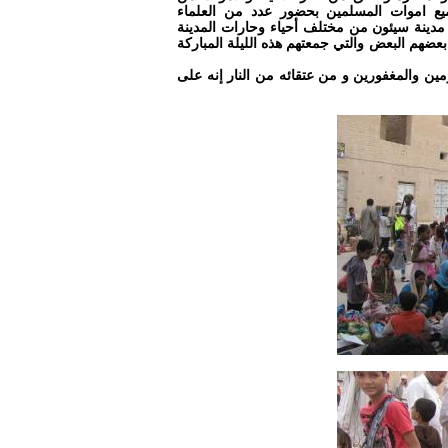
ولجميع اموات المسلمين بحضور عدد من العلماء
مدينة سيئون من مختلف أحياء وحارات المدينة
 بعضهم البعض والتي جمعتهم هذه الليلة المباركة
ومين والمغفورين و من عتقائه من النار إنه على