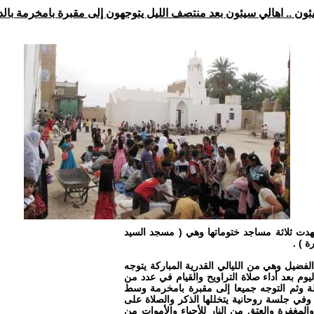
اتيم الشهر الفضيل شهدت ثلاثة مساجد ختوماتها وهي ( مسجد السيد
 ) .
الفضيل وهي من الليالي القدرية المباركة يتوجه
وم بعد أداء صلاة التراويح والقيام في عدد من
 وثم التوجه جميعا إلى مقبرة بامخرمة وسط
 وفي جلسة روحانية يتخللها الذكر والصلاة على
لمغفرة والعتق من النار للأحياء والأموات من