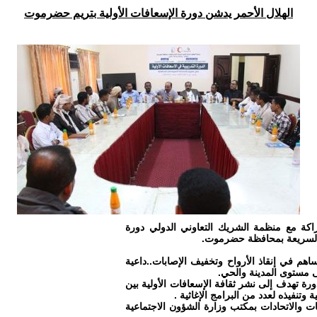
الهلال الأحمر يدشن دورة الإسعافات الأولية بتريم حضرموت
راكة مع منظمة الشريك التعاوني الدولي دورة
هم في إنقاذ الأرواح وتخفيف الإصابات..داعية
ى مستوى المدينة والحي.
ورة تهدف إلى نشر ثقافة الإسعافات الأولية بين
 وتنفيذه لعدد من البرامج الإغاثية .
 والاتحادات بمكتب وزارة الشؤون الاجتماعية