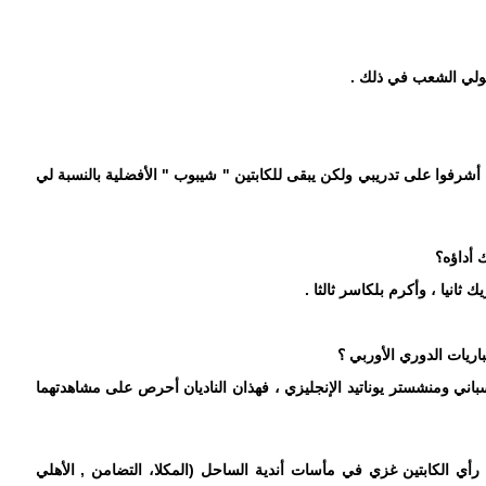
ئولي الشعب في ذلك .
أشرفوا على تدريبي ولكن يبقى للكابتين " شيبوب " الأفضلية بالنسبة لي
 أداؤه؟
ك ثانيا ، وأكرم بلكاسر ثالثا .
اريات الدوري الأوربي ؟
باني ومنشستر يوناتيد الإنجليزي ، فهذان الناديان أحرص على مشاهدتهما
 رأي الكابتين غزي في مأسات أندية الساحل (المكلا، التضامن , الأهلي