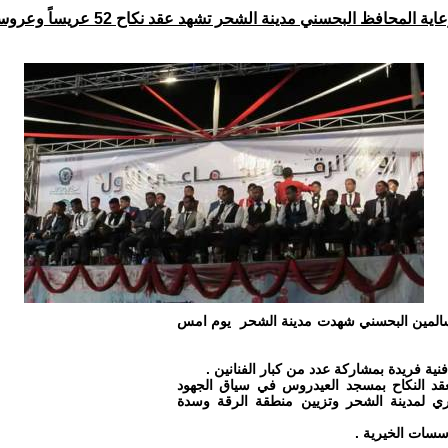
اية المحافظ البحسني مدينة الشحر تشهد عقد نكاح 52 عريساً وعروسة
ج سالمين البحسني شهدت مدينة الشحر يوم امس
ة فريدة بمشاركة عدد من كبار الفنانين .
عقد النكاح بمسجد العيدروس في سياق الجهود
كوري لمدينة الشحر وتزيين منطقة الرقة وسدة
سسات الخيرية .