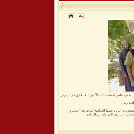
لطفي عامر الاستعدادات الأخيرة للانطلاق في المركز
لمديرية .
صعوبات التي واجهتها السلطة لتثبيت هذا المشروع .
سنوات عانا منها المواطن بشكل كبير .