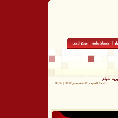
يرية شبام
المكلا السبت 08 /اغسطس/2026 | 08:52