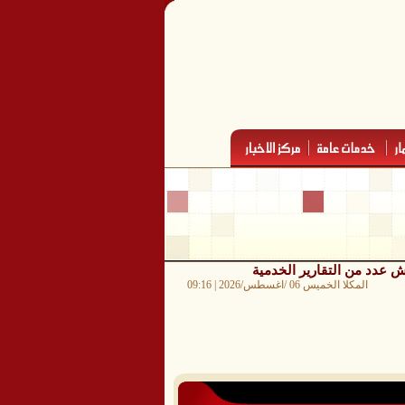
المكلا الخميس 06 /اغسطس/2026 | 09:16