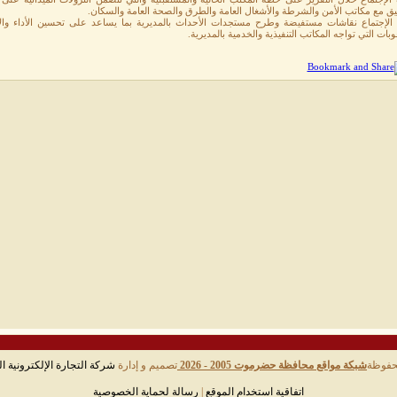
يق مع مكاتب الأمن والشرطة والأشغال العامة والطرق والصحة العامة والسكان.
الإجتماع نقاشات مستفيضة وطرح مستجدات الأحداث بالمديرية بما يساعد على تحسين الأداء والإرت
بات التي تواجه المكاتب التنفيذية والخدمية بالمديرية.
حفوظة
شبكة مواقع محافظة حضرموت 2005 - 2026
تصميم و إدارة
شركة التجارة الإلكترونية ال
اتفاقية استخدام الموقع
|
رسالة لحماية الخصوصية