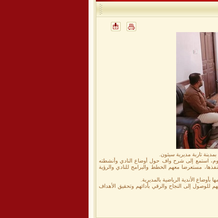
مدينة تاربة مديرية سيئون.
نصوم، استمع إلى شرح واف حول أوضاع النادي وأنشطته
ينفذها، مستعرضا معهم الخطط والبرامج للنادي والرؤية
ا بأوضاع الأندية الرياضية بالمديرية.
بهم للوصول إلى النجاح والرقي بأدائهم وتحقيق الأهداف