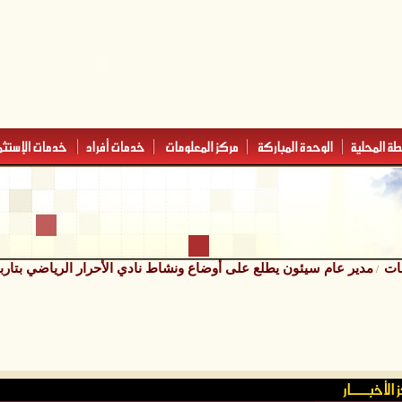
ـات
مدير عام سيئون يطلع على أوضاع ونشاط نادي الأحرار الرياضي بتارب
/