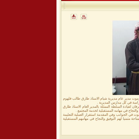
حضرموت مدير عام مديرية شبام الاستاذ طارق طالب فلهوم
دراسة في كل مدارس المديرية .
ان لقيادة السلطة الممثلة بالمدير العام الاستاذ طارق
ق والنجاح في مهامه المستقبلية لخدمة المجتمع .
رموت في الجوانب وفي المقدمة استقرار العملية التعليمة
احة متمنيا لهم التوفيق والنجاح في مهامهم المستقبلية