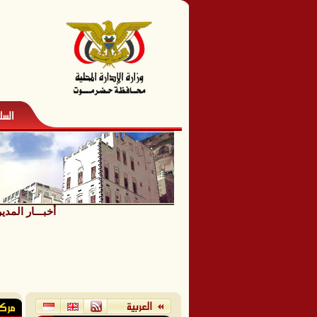
أخبـــار المدي