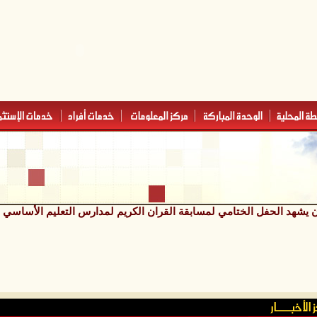
شهد الحفل الختامي لمسابقة القران الكريم لمدارس التعليم الأساسي والثانوي ل