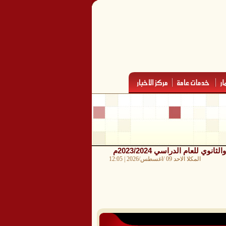
لعام الدراسي 2023/2024م
المكلا الاحد 09 /اغسطس/2026 | 12:05