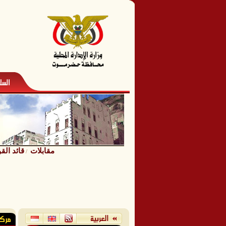
مقابلات
قائد الق
/