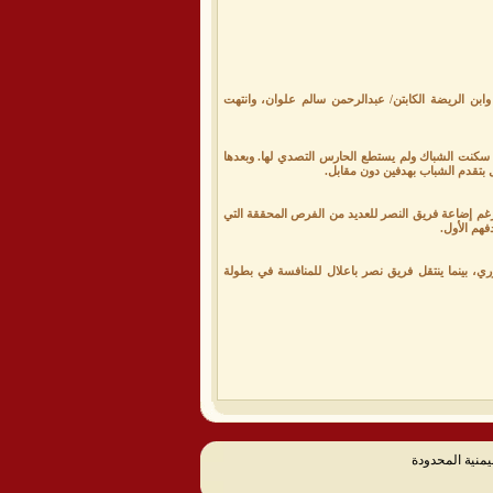
وابن الريضة الكابتن/ عبدالرحمن سالم علوان، وانتهت
 سكنت الشباك ولم يستطع الحارس التصدي لها. وبعدها
 بتقدم الشباب بهدفين دون مقابل.
ورغم إضاعة فريق النصر للعديد من الفرص المحققة التي
فهم الأول.
ي، بينما ينتقل فريق نصر باعلال للمنافسة في بطولة
يمنية المحدودة