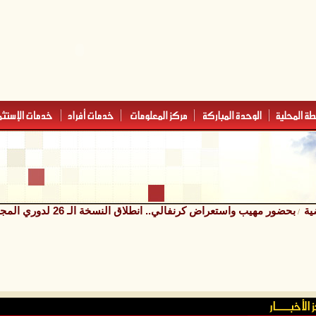
ية
بحضور مهيب واستعراض كرنفالي.. انطلاق النسخة الـ 26 لدوري المجد بالريضة
/