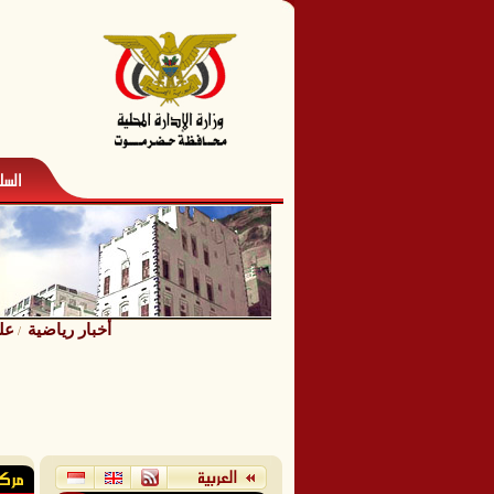
أخبار رياضية
عل
/