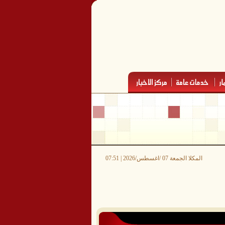
المكلا الجمعة 07 /اغسطس/2026 | 07:51