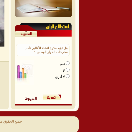
هل تؤيد فكرة انشاء الأقاليم كأحد
مخرجات الحوار الوطني ؟
نعم
لا
لا أدري
النتيجة
جميع الحقوق م