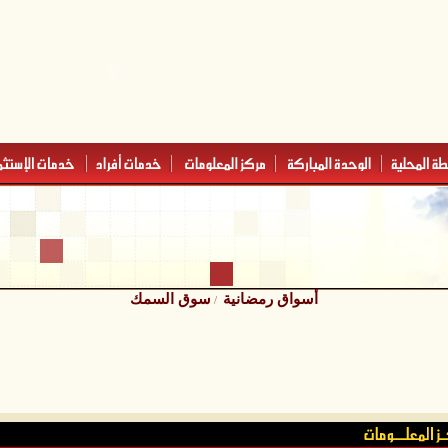
أسواق رمضانية
سوق السمك
/