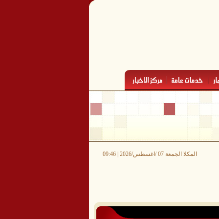
المكلا الجمعة 07 /اغسطس/2026 | 09:46