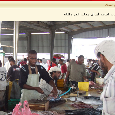
السمك
ورة السابقة
|
أسواق رمضانية
|
الصورة التالية