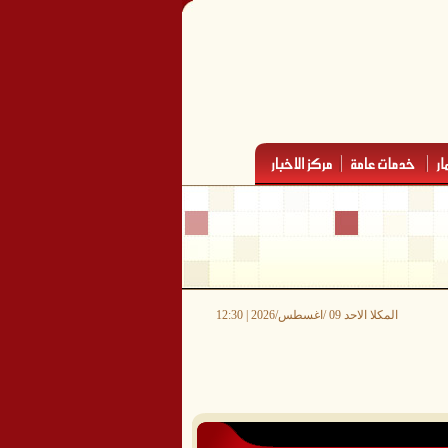
المكلا الاحد 09 /اغسطس/2026 | 12:30