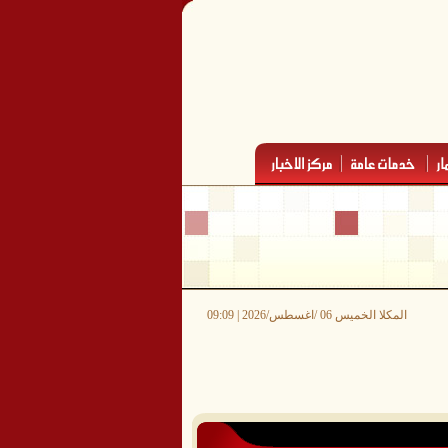
المكلا الخميس 06 /اغسطس/2026 | 09:09