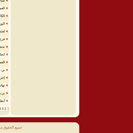
شبام
العم
️الك
الوز
لجنة
فرع 
تدشين مركز
اتحا
العم
بن ط
إجرا
نهائي
بن و
أبطا
1
4
3
2
جميع الحقوق م