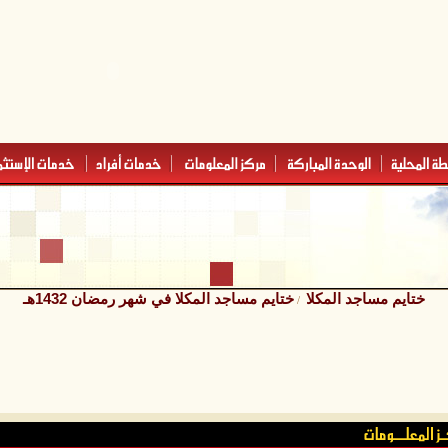
ختايم مساجد المكلا
ختايم مساجد المكلا في شهر رمضان 1432هـ
/