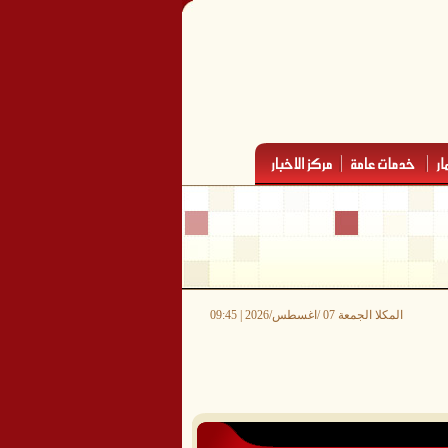
المكلا الجمعة 07 /اغسطس/2026 | 09:45