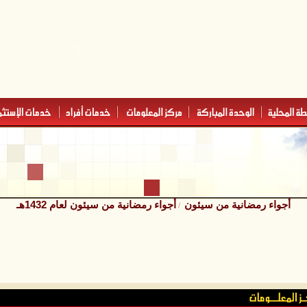
أجواء رمضانية من سيئون
أجواء رمضانية من سيئون لعام 1432هـ
/