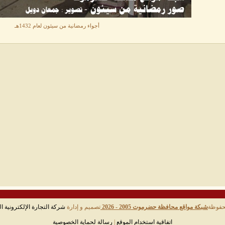
أجواء رمضانية من سيئون لعام 1432هـ
حفوظة
شبكة مواقع محافظة حضرموت 2005 - 2026
تصميم و إدارة
شركة التجارة الإلكترونية ال
اتفاقية استخدام الموقع
|
رسالة لحماية الخصوصية