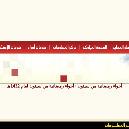
أجواء رمضانية من سيئون
أجواء رمضانية من سيئون لعام 1432هـ
/