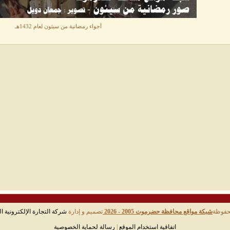
أجواء رمضانية من سيئون لعام 1432هـ
حفوظة
شبكة مواقع محافظة حضرموت 2005 - 2026
تصميم و إدارة
شركة التجارة الإلكترونية ال
اتفاقية استخدام الموقع
|
رسالة لحماية الخصوصية