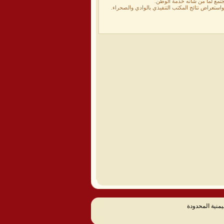
مجتمع لما من شانه خدمة الوطن.
واستعراض نتائج المكتب التنفيذي بالوادي والصحراء.
يمنية المحدودة