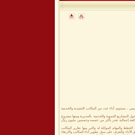
يمي ، مستوى أداء عدد من المكاتب التنفيذية والخدمية
ول المشاريع التنموية والخدمية بالمديرية ومنها مشروع
كلفة إجمالية تقدر بأكثر من خمسه وخمسين مليون ريال
لخطط والمهام الموكلة له والتي بينها تقارير المكاتب
وى الأداء والتعرف على سبل تطوير أداء المكاتب والارتقاء