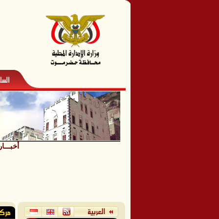
أخبـــا