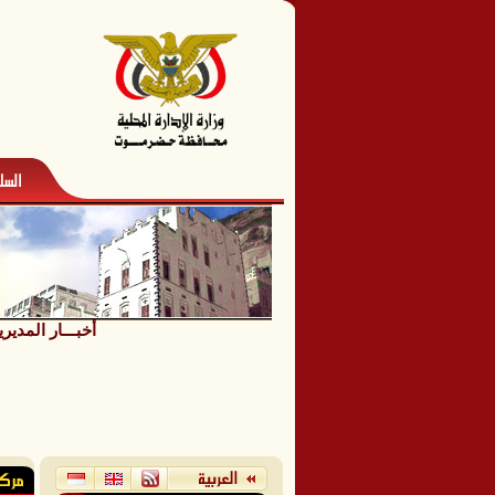
أخبـــار المديري