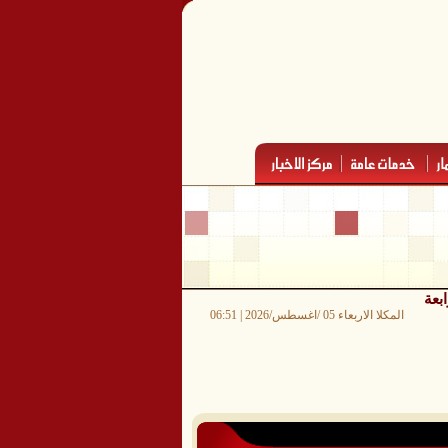
بعة
المكلا الاربعاء 05 /اغسطس/2026 | 06:51