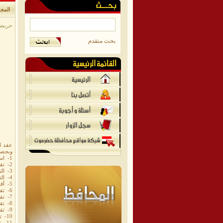
المجل
حريضة/
بحث متقدم
وبحضور
1- استعراض محضر دورته السابقة ومراجعته ثم أقراره مع الملاحضات الوادرة عليه.
2- تقرير تفصيلي عن نشاط المدير العام رئيس المجلس بين الدورتين ثم إقراره.
3- التقرير العام المقدم من الهيئة الإدارية لدوره ثم إقراره مع الملاحظات.
4- التقريرعن النفقات التشغيلية للفصل الثالث 2012م تم أقراره مع الملاحظات.
5- أقرار خطة المجلس المحلي والهيئة الإدارية لعام 2013م ثم أقراره مع الملاحظات.
6- تقرير عن مستوى التحصيل الإيرادات للفصل الثالث لعام 2012م.
7- تقريرعن نشاط المؤسسة العامة للكهرباء فرع حريضة.
8- تقرير عن نشاط مكتب الزراعة والري.
9- تقرير عن نشاط مكتب الإحصاء بالمديرية.
10- تقرير عن نشاط مشاريع المياه الأهلية بالمديرية.
11- تقرير عن مستوى سير النظافة بالمديرية.