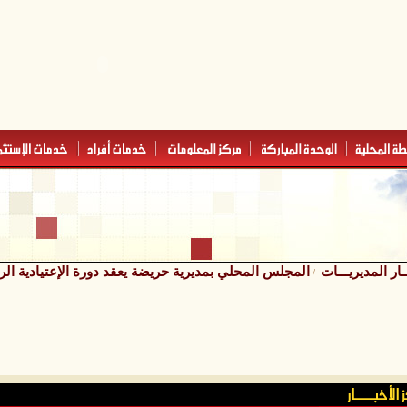
ـار المديريـــات
المجلس المحلي بمديرية حريضة يعقد دورة الإعتيادية الرا
/