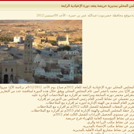
س المحلي بمديرية حريضة يعقد دورة الإعتيادية الرابعة
موقع محافظة حضرموت/عبدالله عمر بن حمزة - الأحد 09/سبتمبر/2012
عقد المجلس المحلي دورة الإعتيادية الرابع
 الأخ/ بندر محمد باعشر أمين عام المجلس المحلي ووفق خلال هذه الدورة لمناقشة عدد من التقارير 