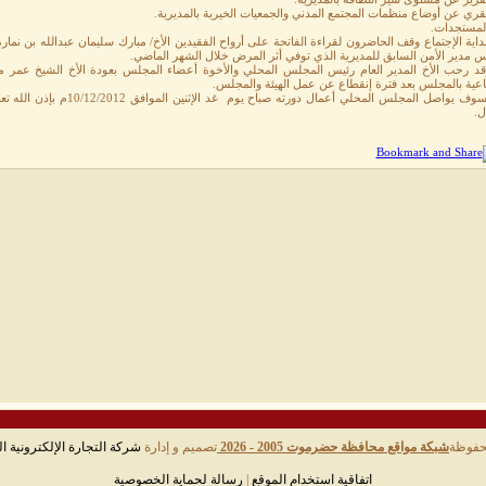
اية الإجتماع وقف الحاضرون لقراءة الفاتحة على أرواح الفقيدين الأخ/ مبارك سليمان عبدالله بن نمارة 
س مدير الأمن السابق للمديرية الذي توفي أثر المرض خلال الشهر الماضي.
قد رحب الأخ المدير العام رئيس المجلس المحلي والأخوة أعضاء المجلس بعودة الأخ الشيخ عمر م
اعية بالمجلس بعد فترة إنقطاع عن عمل الهيئة والمجلس.
هذا وسوف يواصل المجلس المحلي 
ل.
حفوظة
شبكة مواقع محافظة حضرموت 2005 - 2026
تصميم و إدارة
شركة التجارة الإلكترونية ال
اتفاقية استخدام الموقع
|
رسالة لحماية الخصوصية