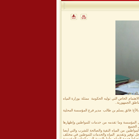
اهتمام الخاص التي توليه الحكومة ممثلة بوزارة المياه
اطق الجمهورية..
 بالأخ/ فائق يسلم بن طالب مدير فرع المؤسسة المحلية
خل المؤسسة وما تقدمه من خدمات للمواطنين وإظهارها
ل الجميع
واطنين من المياه النقية والصالحة للشرب والتي أيضا
اجل توفير وتقديم المياه والخدمات للموطنين في مختلف
صلها خدمة المياه ,وأما بالنسبة إلى مكونات المؤسسة