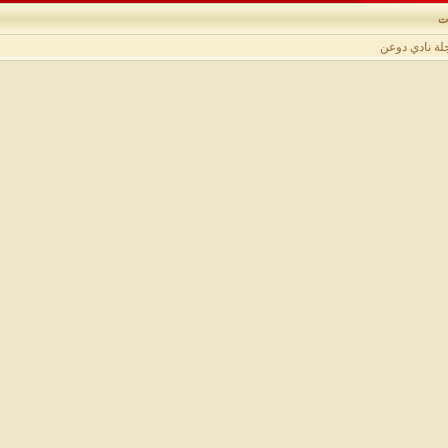
ت
لة نادي دوعن