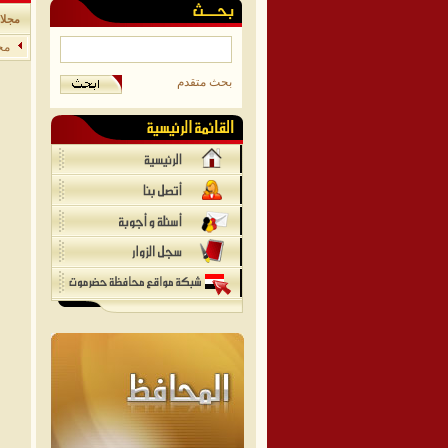
مجلا
مج
بحث متقدم