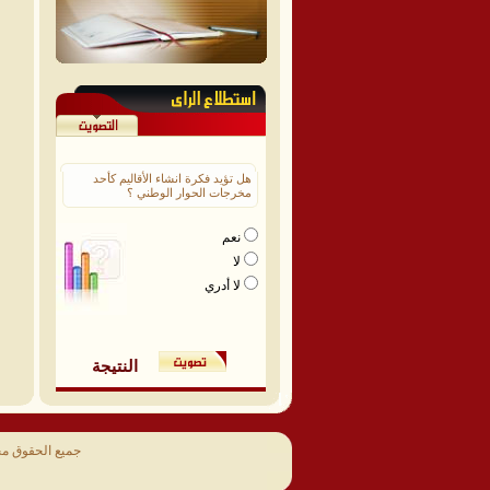
هل تؤيد فكرة انشاء الأقاليم كأحد
مخرجات الحوار الوطني ؟
نعم
لا
لا أدري
النتيجة
جميع الحقوق م