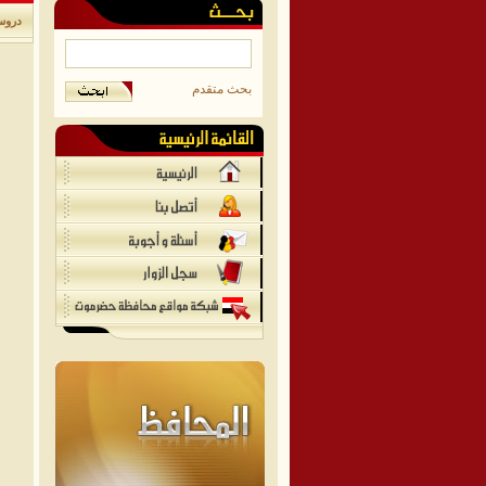
دروس
بحث متقدم