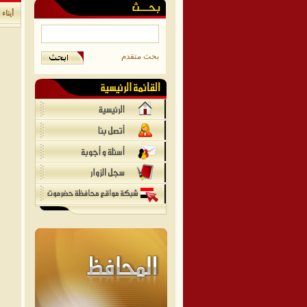
أيتاء 
بحث متقدم