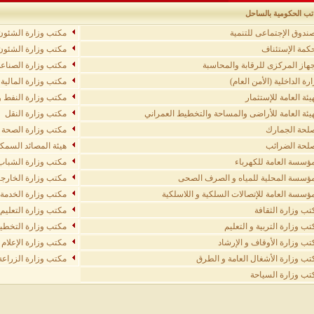
اتب الحكومية بالساحل
صندوق الإجتماعى للتنمية
مكتب وزارة الشئون 
كمة الإستئناف
مكتب وزارة الشئون ا
جهاز المركزى للرقابة والمحاسبة
مكتب وزارة الصناعة
رة الداخلية (الأمن العام)
مكتب وزارة المالية
يئة العامة للإستثمار
مكتب وزارة النفط و
هيئة العامة للأراضى والمساحة والتخطيط العمراني
مكتب وزارة النقل
لحة الجمارك
مكتب وزارة الصحة ا
لحة الضرائب
هيئة المصائد السمك
مؤسسة العامة للكهرباء
مكتب وزارة الشباب 
مؤسسة المحلية للمياه و الصرف الصحى
مكتب وزارة الخارجي
مؤسسة العامة للإتصالات السلكية و اللاسلكية
مكتب وزارة الخدمة ا
تب وزارة الثقافة
مكتب وزارة التعليم 
تب وزارة التربية و التعليم
مكتب وزارة التخطيط
تب وزارة الأوقاف و الإرشاد
مكتب وزارة الإعلام و
تب وزارة الأشغال العامة و الطرق
مكتب وزارة الزراعة
تب وزارة السياحة