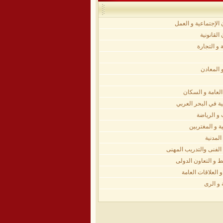
الإجتماعية و العمل
لقانونية
 و التجارة
 المعادن
لعامة و السكان
ية في البحر العربي
و الرياضة
ة و المغتربين
لمدنية
الفنى والتدريب المهنى
 و التعاون الدولى
 العلاقات العامة
 و الرى