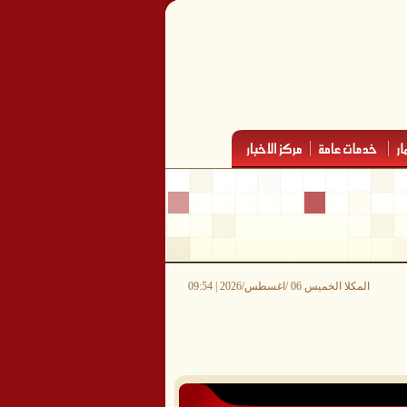
المكلا الخميس 06 /اغسطس/2026 | 09:54