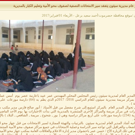
عام مديرية سيئون يتفقد سير الامتحانات النصفية لصفوف محو الأمية وتعليم الكبار بالمديرية
موقع محافظة حضرموت/أحمد سعيد بزعل - الأربعاء 01/فبراير/2017
المدير العام لمديرية سيئون رئيس المجلس المحلي المهندس عمر عبيد باعارمة عصر يوم أمس عملية
الكبار بمركز مريمة بمديرية سيئون للعام ا
 ) .
 تجوال المدير العام بالمركز استمع إلى شرح مفضل من قبل الأستاذ / أنور صالح فارس مدير مكتب محو
ارات في مركز مريمة والمراكز الأخرى المنتشرة بالمديرية التي بدأت الاختبارات بها يوم الأحد الما
 .
به أشاد المدير العام لمديرية سيئون بالترتيبات والتهيئة الممتازة لسير الامتحانات من قبل جهاز محو ال
لصعاب والعراقيل التي تواجه سير الدراسة وعملية الامتحانات في جميع مراكز صفوف محو الأمية المنتش
 في تلك الزيارة الأخ / حسن عمر باحشوان مدير إدارة الاعلام والعلاقات العامة بمكتب جهاز محو الأم
ريح له أوضح الأستاذ / أنور صالح فارس مدير مكتب محو الأمية بمديرية سيئون إلى أن الامتحانات النص