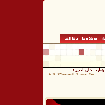
عليم الكبار بالمديرية
المكلا الخميس 06 /اغسطس/2026 | 07:39