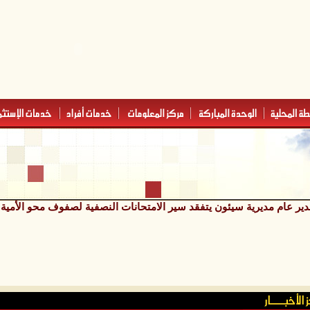
ير عام مديرية سيئون يتفقد سير الامتحانات النصفية لصفوف محو الأمية وت