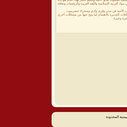
د التربية الإسلامية واللغة العربية والرياضيات وثقافة
دلات الأمية في مدن وقرى وادي وصحراء حضرموت .
كلات الجديرة بالاهتمام لما ينتج عنها من مشكلات أخرى
رة وجيزة .
يمنية المحدودة