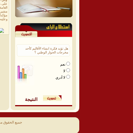
على مس
العامة
مشيرا
مؤكدا 
وعليه
هل تؤيد فكرة انشاء الأقاليم كأحد
مخرجات الحوار الوطني ؟
نعم
لا
لا أدري
النتيجة
جميع الحقوق م