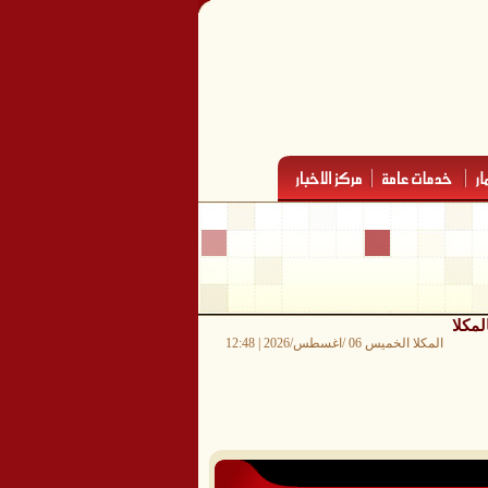
مكلا
المكلا الخميس 06 /اغسطس/2026 | 12:48