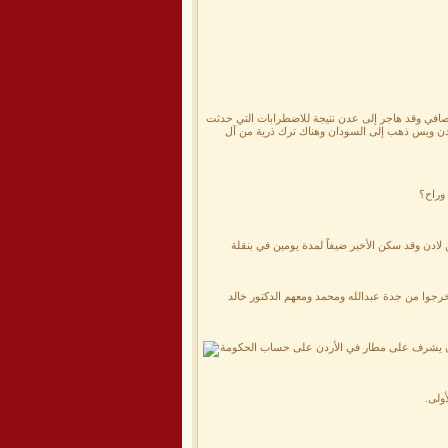
افي وقد هاجر إلى عدن نتيجة للاضطرابات التي حدثت
ن ويس ذهب إلى السودان وهناك ترك ذرية من آل
وراح؟
ادن وقد سكن الأخير ضيفاً لمدة يومين في بنقلة
رجوا من جدة عبدالله ومحمد ومعهم الدكتور خالد
ن أن يشرف على مطار في الأردن على حساب الحكومة