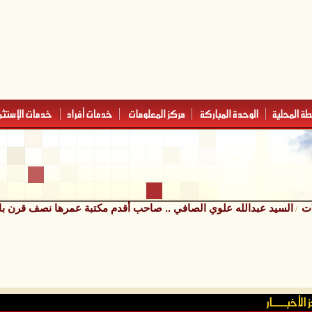
ات
السيد عبدالله علوي الصافي .. صاحب أقدم مكتبة عمرها نصف قرن بال
/