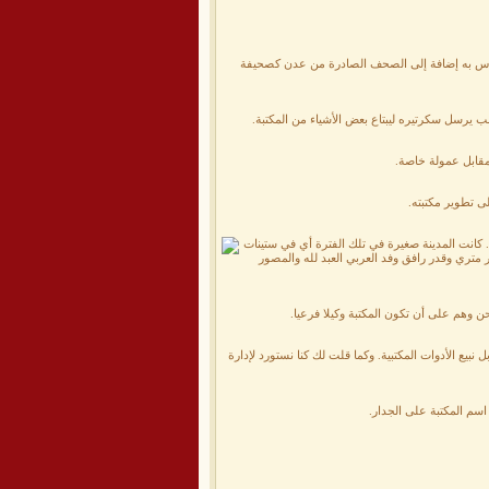
 لا بأس به إضافة إلى الصحف الصادرة من عدن كصحيفة
 يرسل سكرتيره ليبتاع بعض الأشياء من المكتبة.
 مقابل عمولة خاصة.
ى تطوير مكتبته.
.. كانت المدينة صغيرة في تلك الفترة أي في ستينات
ر متري وقدر رافق وفد العربي العبد لله والمصور
نبيع الأدوات المكتبية. وكما قلت لك كنا نستورد لإدارة
سم المكتبة على الجدار.