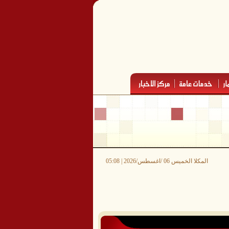
المكلا الخميس 06 /اغسطس/2026 | 05:08